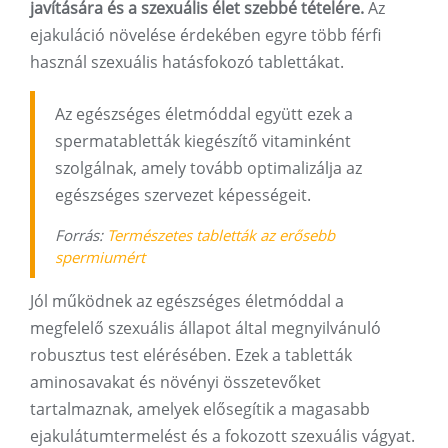
javítására és a szexuális élet szebbé tételére.
Az
ejakuláció növelése érdekében egyre több férfi
használ szexuális hatásfokozó tablettákat.
Az egészséges életmóddal együtt ezek a
spermatabletták kiegészítő vitaminként
szolgálnak, amely tovább optimalizálja az
egészséges szervezet képességeit.
Forrás:
Természetes tabletták az erősebb
spermiumért
Jól működnek az egészséges életmóddal a
megfelelő szexuális állapot által megnyilvánuló
robusztus test elérésében. Ezek a tabletták
aminosavakat és növényi összetevőket
tartalmaznak, amelyek elősegítik a magasabb
ejakulátumtermelést és a fokozott szexuális vágyat.