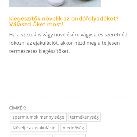
kiegészítők növelik az ondófolyadékot?
Válaszd Őket most!
Ha a szexuális vágy növelésére vágysz, és szeretnéd
fokozni az ejakulációt, akkor nézd meg a teljesen
természetes kiegészítőket.
CÍMKÉK:
spermiumok mennyisége
termékenység
Növelje az ejakulációt
meddőség