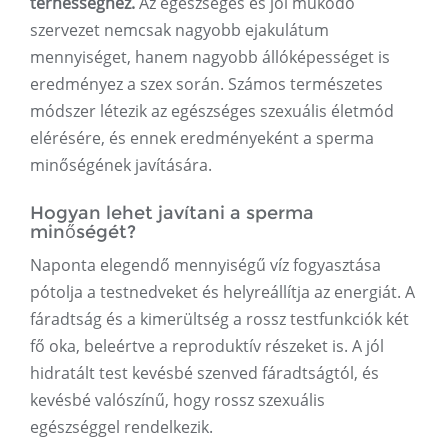
terhességhez.
Az egészséges és jól működő
szervezet nemcsak nagyobb ejakulátum
mennyiséget, hanem nagyobb állóképességet is
eredményez a szex során. Számos természetes
módszer létezik az egészséges szexuális életmód
elérésére, és ennek eredményeként a sperma
minőségének javítására.
Hogyan lehet javítani a sperma
minőségét?
Naponta elegendő mennyiségű víz fogyasztása
pótolja a testnedveket és helyreállítja az energiát. A
fáradtság és a kimerültség a rossz testfunkciók két
fő oka, beleértve a reproduktív részeket is. A jól
hidratált test kevésbé szenved fáradtságtól, és
kevésbé valószínű, hogy rossz szexuális
egészséggel rendelkezik.