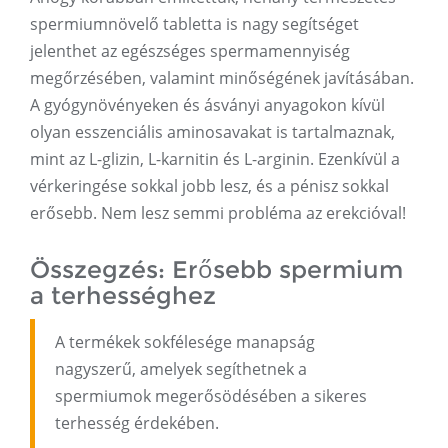
spermiumnövelő tabletta is nagy segítséget
jelenthet az egészséges spermamennyiség
megőrzésében, valamint minőségének javításában.
A gyógynövényeken és ásványi anyagokon kívül
olyan esszenciális aminosavakat is tartalmaznak,
mint az L-glizin, L-karnitin és L-arginin. Ezenkívül a
vérkeringése sokkal jobb lesz, és a pénisz sokkal
erősebb. Nem lesz semmi probléma az erekcióval!
Összegzés: Erősebb spermium
a terhességhez
A termékek sokfélesége manapság
nagyszerű, amelyek segíthetnek a
spermiumok megerősödésében a sikeres
terhesség érdekében.