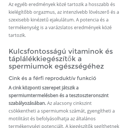
Az egyéb eredmények közé tartozik a hosszabb és
kielégítőbb orgazmus, az intenzívebb lövészerő és a
szexisebb kinézetű ejakulátum. A potencia és a
termékenység is a varázslatos eredmények közé
tartozik.
Kulcsfontosságú vitaminok és
táplálékkiegészítők a
spermiumok egészségéhez
Cink és a férfi reproduktív funkció
A cink központi szerepet játszik a
spermiumtermelésben és a tesztoszteronszint
szabályozásában.
Az alacsony cinkszint
csökkentheti a spermiumok számát, gyengítheti a
motilitást és befolyásolhatja az általános
termékenységi potenciált. A kiegészítők segíthetnek