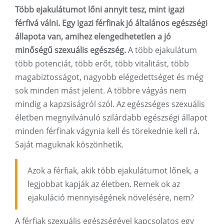
Több ejakulátumot lőni annyit tesz, mint igazi
férfivá válni. Egy igazi férfinak jó általános egészségi
állapota van, amihez elengedhetetlen a jó
minőségű szexuális egészség.
A több ejakulátum
több potenciát, több erőt, több vitalitást, több
magabiztosságot, nagyobb elégedettséget és még
sok minden mást jelent. A többre vágyás nem
mindig a kapzsiságról szól. Az egészséges szexuális
életben megnyilvánuló szilárdabb egészségi állapot
minden férfinak vágynia kell és törekednie kell rá.
Saját maguknak köszönhetik.
Azok a férfiak, akik több ejakulátumot lőnek, a
legjobbat kapják az életben. Remek ok az
ejakuláció mennyiségének növelésére, nem?
A férfiak szexuális egészségével kapcsolatos egy