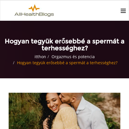
Hogyan tegyük erősebbé a spermát a
terhességhez?
itthon
Orgazmus és potencia
Hogyan tegyük erősebbé a spermát a terhességhez?