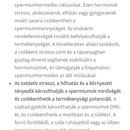
spermiumtermelési ciklusokat. Ezen hormonok
stressz, alvászavarok, elhízás vagy gyógyszerek
miatti zavara csökkentheti a
spermiummennyiséget. Az endokrin
rendellenességek tovább befolyásolhatják a
termékenységet. A következetes alvási szokások,
a csökkent stressz-szint és a tápanyagban
gazdag étrend segítenek stabilizálni a
hormonszintet, és támogatják a folyamatos
spermiumtermelést az idő múlásával.
Az oxidatív stressz, a hőhatás és a környezeti
tényezők károsíthatják a spermiumok minőségét
és csökkenthetik a termékenységi potenciált.
A
szabad gyökök károsíthatják a spermiumok DNS-
ét, és csökkenthetik a motilitást és a túlélést. A
forró fürdőkből, a szűk ruházatból vagy az ölben