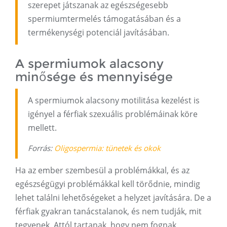
szerepet játszanak az egészségesebb
spermiumtermelés támogatásában és a
termékenységi potenciál javításában.
A spermiumok alacsony
minősége és mennyisége
A spermiumok alacsony motilitása kezelést is
igényel a férfiak szexuális problémáinak köre
mellett.
Forrás:
Oligospermia: tünetek és okok
Ha az ember szembesül a problémákkal, és az
egészségügyi problémákkal kell törődnie, mindig
lehet találni lehetőségeket a helyzet javítására. De a
férfiak gyakran tanácstalanok, és nem tudják, mit
tegyenek. Attól tartanak, hogy nem fognak