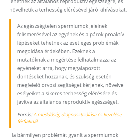
lehetnek az általános reproduktív egészségre, és
növelhetik a terhesség elérésével járó kihívásokat.
Az egészségtelen spermiumok jeleinek
felismerésével az egyének és a párok proaktív
lépéseket tehetnek az esetleges problémák
megoldása érdekében. Ezeknek a
mutatóknak a megértése felhatalmazza az
egyéneket arra, hogy megalapozott
döntéseket hozzanak, és szükség esetén
megfelelő orvosi segítséget kérjenek, növelve
esélyeiket a sikeres terhesség elérésére és
javítva az általános reproduktív egészséget.
Forrás:
A meddőség diagnosztizálása és kezelése
férfiaknál
Ha bármilyen problémát gyanít a spermiumok