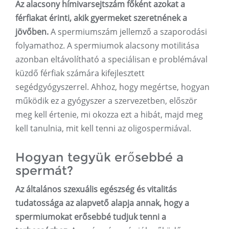
Az alacsony hímivarsejtszám főként azokat a
férfiakat érinti, akik gyermeket szeretnének a
jövőben.
A spermiumszám jellemző a szaporodási
folyamathoz. A spermiumok alacsony motilitása
azonban eltávolítható a speciálisan e problémával
küzdő férfiak számára kifejlesztett
segédgyógyszerrel. Ahhoz, hogy megértse, hogyan
működik ez a gyógyszer a szervezetben, először
meg kell értenie, mi okozza ezt a hibát, majd meg
kell tanulnia, mit kell tenni az oligospermiával.
Hogyan tegyük erősebbé a
spermát?
Az általános szexuális egészség és vitalitás
tudatossága az alapvető alapja annak, hogy a
spermiumokat erősebbé tudjuk tenni a