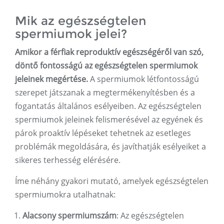
Mik az egészségtelen
spermiumok jelei?
Amikor a férfiak reproduktív egészségéről van szó,
döntő fontosságú az egészségtelen spermiumok
jeleinek megértése.
A spermiumok létfontosságú
szerepet játszanak a megtermékenyítésben és a
fogantatás általános esélyeiben. Az egészségtelen
spermiumok jeleinek felismerésével az egyének és
párok proaktív lépéseket tehetnek az esetleges
problémák megoldására, és javíthatják esélyeiket a
sikeres terhesség elérésére.
Íme néhány gyakori mutató, amelyek egészségtelen
spermiumokra utalhatnak:
Alacsony spermiumszám
: Az egészségtelen