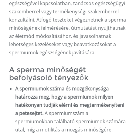
egészségével kapcsolatban, tanácsos egészségügyi
szakemberrel vagy termékenységi szakemberrel
konzultálni. Átfogó teszteket végezhetnek a sperma
minőségének felmérésére, útmutatást nyújthatnak
az életmód módosításához, és javasolhatnak
lehetséges kezeléseket vagy beavatkozásokat a
spermiumok egészségének javítására.
A sperma minőségét
befolyásoló tényezők
A spermiumok száma és mozgékonysága
határozza meg, hogy a spermiumok milyen
hatékonyan tudják elérni és megtermékenyíteni
a petesejtet.
A spermiumszám a
spermiumokban található spermiumok számára
utal, míg a motilitás a mozgás minőségére.