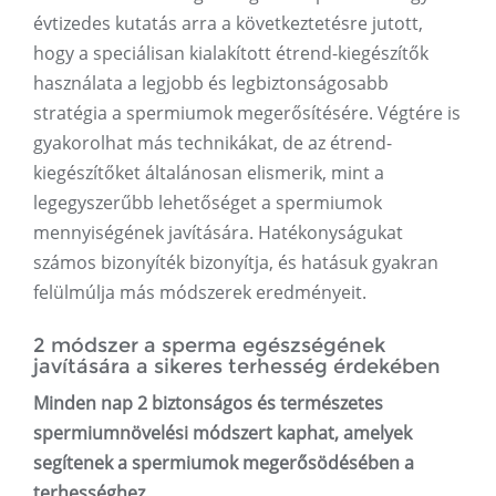
évtizedes kutatás arra a következtetésre jutott,
hogy a speciálisan kialakított étrend-kiegészítők
használata a legjobb és legbiztonságosabb
stratégia a spermiumok megerősítésére. Végtére is
gyakorolhat más technikákat, de az étrend-
kiegészítőket általánosan elismerik, mint a
legegyszerűbb lehetőséget a spermiumok
mennyiségének javítására. Hatékonyságukat
számos bizonyíték bizonyítja, és hatásuk gyakran
felülmúlja más módszerek eredményeit.
2 módszer a sperma egészségének
javítására a sikeres terhesség érdekében
Minden nap 2 biztonságos és természetes
spermiumnövelési módszert kaphat, amelyek
segítenek a spermiumok megerősödésében a
terhességhez.