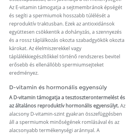
Az E-vitamin támogatja a sejtmembránok épségét
és segíti a spermiumok hosszabb túlélését a
reproduktív traktusban. Ezek az antioxidánsok
együttesen csökkentik a dohányzás, a szennyezés
és a rossz táplálkozás okozta szabadgyökök okozta
károkat. Az élelmiszerekkel vagy
táplálékkiegészítőkkel történő rendszeres bevitel
erősebb és ellenállóbb spermiumsejteket
eredményez.
D-vitamin és hormonális egyensúly
A D-vitamin támogatja a tesztoszterontermelést és
az általános reproduktív hormonális egyensúlyt.
Az
alacsony D-vitamin-szint gyakran összefüggésben
áll a spermiumok minőségének romlásával és az
alacsonyabb termékenységi aránnyal. A