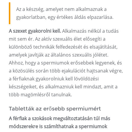
Az a készség, amelyet nem alkalmaznak a
gyakorlatban, egy értékes áldás elpazarlása.
A szexet gyakorolni kell.
Alkalmazás nélkül a tudás
mit sem ér. Az aktív szexuális élet elősegíti a
különböző technikák felfedezését és elsajátítását,
amelyek javítják az általános szexuális jólétet.
Ahhoz, hogy a spermiumok erősebbek legyenek, és
a közösülés során több ejakulációt hajtsanak végre,
a férfiaknak gyakorolniuk kell lövöldözési
készségeiket, és alkalmazniuk kell mindazt, amit a
több magömlésről tanulnak.
Tabletták az erősebb spermiumért
A férfiak a szokások megváltoztatásán túl más
módszerekre is számíthatnak a spermiumok