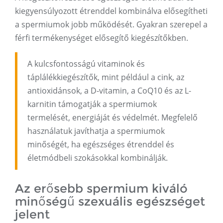
kiegyensúlyozott étrenddel kombinálva elősegítheti
a spermiumok jobb működését. Gyakran szerepel a
férfi termékenységet elősegítő kiegészítőkben.
A kulcsfontosságú vitaminok és
táplálékkiegészítők, mint például a cink, az
antioxidánsok, a D-vitamin, a CoQ10 és az L-
karnitin támogatják a spermiumok
termelését, energiáját és védelmét. Megfelelő
használatuk javíthatja a spermiumok
minőségét, ha egészséges étrenddel és
életmódbeli szokásokkal kombinálják.
Az erősebb spermium kiváló
minőségű szexuális egészséget
jelent