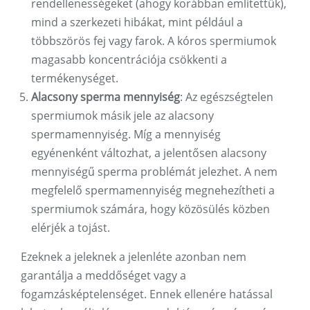
rendellenességeket (ahogy korábban említettük),
mind a szerkezeti hibákat, mint például a
többszörös fej vagy farok. A kóros spermiumok
magasabb koncentrációja csökkenti a
termékenységet.
Alacsony sperma mennyiség
: Az egészségtelen
spermiumok másik jele az alacsony
spermamennyiség. Míg a mennyiség
egyénenként változhat, a jelentősen alacsony
mennyiségű sperma problémát jelezhet. A nem
megfelelő spermamennyiség megnehezítheti a
spermiumok számára, hogy közösülés közben
elérjék a tojást.
Ezeknek a jeleknek a jelenléte azonban nem
garantálja a meddőséget vagy a
fogamzásképtelenséget. Ennek ellenére hatással