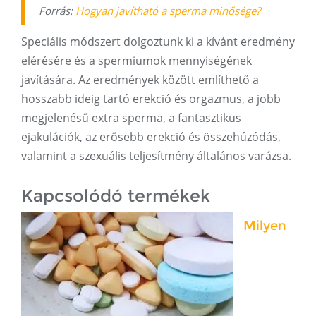
Forrás:
Hogyan javítható a sperma minősége?
Speciális módszert dolgoztunk ki a kívánt eredmény
elérésére és a spermiumok mennyiségének
javítására. Az eredmények között említhető a
hosszabb ideig tartó erekció és orgazmus, a jobb
megjelenésű extra sperma, a fantasztikus
ejakulációk, az erősebb erekció és összehúzódás,
valamint a szexuális teljesítmény általános varázsa.
Kapcsolódó termékek
Milyen