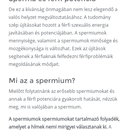
De ez a kívánság önmagában nem lesz elegendő a
valós helyzet megváltoztatásához. A tudomány
szép újításokat hozott a férfi szexuális energia
javításában és potenciájában. A spermiumok
mennyisége, valamint a spermiumok minősége és
mozgékonysága is változhat. Ezek az újítások
segítenek a férfiaknak felfedezni férfiproblémáik
megoldásának módjait.
Mi az a spermium?
Mielőtt folytatnánk az erősebb spermiumokat és
annak a férfi potenciára gyakorolt ​​hatását, nézzük
meg, mi is valójában a spermium.
A spermiumok spermiumokat tartalmazó folyadék,
amelyet a hímek nemi mirigyei választanak ki.
A