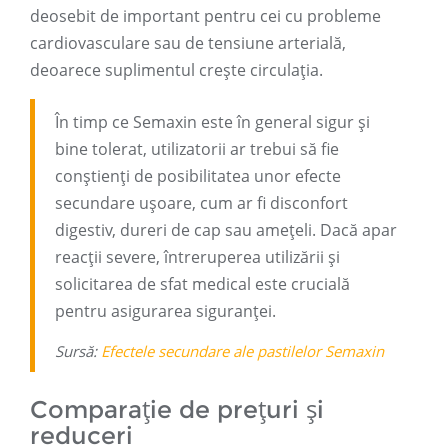
deosebit de important pentru cei cu probleme
cardiovasculare sau de tensiune arterială,
deoarece suplimentul crește circulația.
În timp ce Semaxin este în general sigur și
bine tolerat, utilizatorii ar trebui să fie
conștienți de posibilitatea unor efecte
secundare ușoare, cum ar fi disconfort
digestiv, dureri de cap sau amețeli. Dacă apar
reacții severe, întreruperea utilizării și
solicitarea de sfat medical este crucială
pentru asigurarea siguranței.
Sursă:
Efectele secundare ale pastilelor Semaxin
Comparație de prețuri și
reduceri