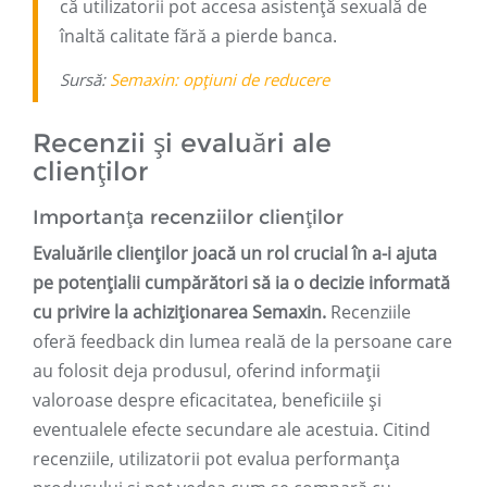
că utilizatorii pot accesa asistență sexuală de
înaltă calitate fără a pierde banca.
Sursă:
Semaxin: opțiuni de reducere
Recenzii și evaluări ale
clienților
Importanța recenziilor clienților
Evaluările clienților joacă un rol crucial în a-i ajuta
pe potențialii cumpărători să ia o decizie informată
cu privire la achiziționarea Semaxin.
Recenziile
oferă feedback din lumea reală de la persoane care
au folosit deja produsul, oferind informații
valoroase despre eficacitatea, beneficiile și
eventualele efecte secundare ale acestuia. Citind
recenziile, utilizatorii pot evalua performanța