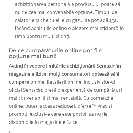
achiziționarea personală a produsului poate să
nu fie cea mai convenabilă opțiune. Timpul de
călătorie și cheltuielile cu gazul se pot adăuga,
făcând achizițiile online o alegere mai eficientă în
timp pentru mulți clienți.
De ce cumpărăturile online pot fi o
opțiune mai bună
Având în vedere limitările achiziționării Semaxin în
magazinele fizice, mulți consumatori optează să îl
cumpere online.
Retailerii online, inclusiv site-ul
oficial Semaxin, oferă o experiență de cumpărături
mai convenabilă și mai rentabilă. Cu comenzile
online, puteți accesa reduceri, oferte în vrac și
promoții exclusive care este posibil să nu fie
disponibile în magazinele fizice.