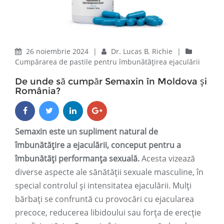
26 noiembrie 2024
|
Dr. Lucas B. Richie
|
Cumpărarea de pastile pentru îmbunătățirea ejaculării
De unde să cumpăr Semaxin în Moldova și
România?
Semaxin este un supliment natural de
îmbunătățire a ejaculării, conceput pentru a
îmbunătăți performanța sexuală.
Acesta vizează
diverse aspecte ale sănătății sexuale masculine, în
special controlul și intensitatea ejaculării. Mulți
bărbați se confruntă cu provocări cu ejacularea
precoce, reducerea libidoului sau forța de erecție