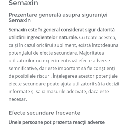
Semaxin
Prezentare generală asupra siguranței
Semaxin
Semaxin este în general considerat sigur datorită
utilizării ingredientelor naturale.
Cu toate acestea,
ca și în cazul oricărui supliment, există întotdeauna
potențialul de efecte secundare. Majoritatea
utilizatorilor nu experimentează efecte adverse
semnificative, dar este important să fie conștienți
de posibilele riscuri. Înțelegerea acestor potențiale
efecte secundare poate ajuta utilizatorii să ia decizii
informate și să ia măsurile adecvate, dacă este
necesar.
Efecte secundare frecvente
Unele persoane pot prezenta reacții adverse