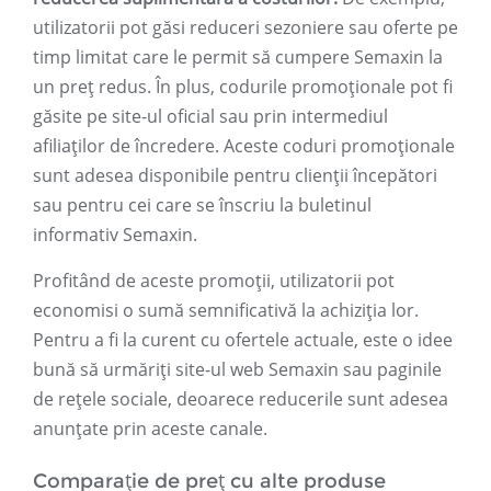
utilizatorii pot găsi reduceri sezoniere sau oferte pe
timp limitat care le permit să cumpere Semaxin la
un preț redus. În plus, codurile promoționale pot fi
găsite pe site-ul oficial sau prin intermediul
afiliaților de încredere. Aceste coduri promoționale
sunt adesea disponibile pentru clienții începători
sau pentru cei care se înscriu la buletinul
informativ Semaxin.
Profitând de aceste promoții, utilizatorii pot
economisi o sumă semnificativă la achiziția lor.
Pentru a fi la curent cu ofertele actuale, este o idee
bună să urmăriți site-ul web Semaxin sau paginile
de rețele sociale, deoarece reducerile sunt adesea
anunțate prin aceste canale.
Comparație de preț cu alte produse