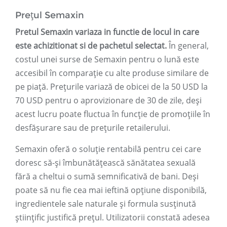
Prețul Semaxin
Pretul Semaxin variaza in functie de locul in care
este achizitionat si de pachetul selectat.
În general,
costul unei surse de Semaxin pentru o lună este
accesibil în comparație cu alte produse similare de
pe piață. Prețurile variază de obicei de la 50 USD la
70 USD pentru o aprovizionare de 30 de zile, deși
acest lucru poate fluctua în funcție de promoțiile în
desfășurare sau de prețurile retailerului.
Semaxin oferă o soluție rentabilă pentru cei care
doresc să-și îmbunătățească sănătatea sexuală
fără a cheltui o sumă semnificativă de bani. Deși
poate să nu fie cea mai ieftină opțiune disponibilă,
ingredientele sale naturale și formula susținută
științific justifică prețul. Utilizatorii constată adesea