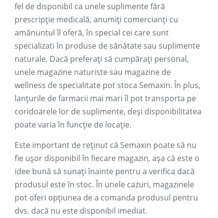
fel de disponibil ca unele suplimente fără
prescripție medicală, anumiți comercianți cu
amănuntul îl oferă, în special cei care sunt
specializati în produse de sănătate sau suplimente
naturale. Dacă preferați să cumpărați personal,
unele magazine naturiste sau magazine de
wellness de specialitate pot stoca Semaxin. În plus,
lanțurile de farmacii mai mari îl pot transporta pe
coridoarele lor de suplimente, deși disponibilitatea
poate varia în funcție de locație.
Este important de reținut că Semaxin poate să nu
fie ușor disponibil în fiecare magazin, așa că este o
idee bună să sunați înainte pentru a verifica dacă
produsul este în stoc. În unele cazuri, magazinele
pot oferi opțiunea de a comanda produsul pentru
dvs. dacă nu este disponibil imediat.