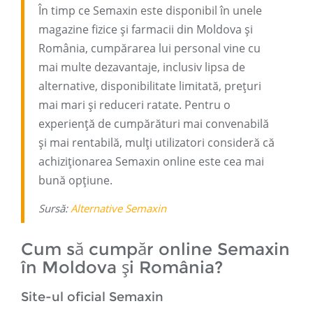
În timp ce Semaxin este disponibil în unele
magazine fizice și farmacii din Moldova și
România, cumpărarea lui personal vine cu
mai multe dezavantaje, inclusiv lipsa de
alternative, disponibilitate limitată, prețuri
mai mari și reduceri ratate. Pentru o
experiență de cumpărături mai convenabilă
și mai rentabilă, mulți utilizatori consideră că
achiziționarea Semaxin online este cea mai
bună opțiune.
Sursă:
Alternative Semaxin
Cum să cumpăr online Semaxin
în Moldova și România?
Site-ul oficial Semaxin