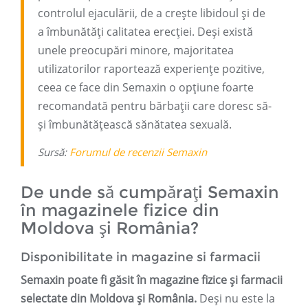
controlul ejaculării, de a crește libidoul și de
a îmbunătăți calitatea erecției. Deși există
unele preocupări minore, majoritatea
utilizatorilor raportează experiențe pozitive,
ceea ce face din Semaxin o opțiune foarte
recomandată pentru bărbații care doresc să-
și îmbunătățească sănătatea sexuală.
Sursă:
Forumul de recenzii Semaxin
De unde să cumpărați Semaxin
în magazinele fizice din
Moldova și România?
Disponibilitate in magazine si farmacii
Semaxin poate fi găsit în magazine fizice și farmacii
selectate din Moldova și România.
Deși nu este la