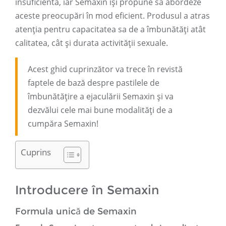
insuficientă, iar Semaxin își propune să abordeze
aceste preocupări în mod eficient. Produsul a atras
atenția pentru capacitatea sa de a îmbunătăți atât
calitatea, cât și durata activității sexuale.
Acest ghid cuprinzător va trece în revistă
faptele de bază despre pastilele de
îmbunătățire a ejaculării Semaxin și va
dezvălui cele mai bune modalități de a
cumpăra Semaxin!
Cuprins
Introducere în Semaxin
Formula unică de Semaxin