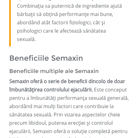
Combinația sa puternică de ingrediente ajută
bărbații să obțină performanțe mai bune,
abordând atât factorii fiziologici, cât și
psihologici care le afectează sănătatea
sexuală.
Beneficiile Semaxin
Beneficiile multiple ale Semaxin
Semaxin oferă o serie de beneficii dincolo de doar
îmbunătățirea controlului ejaculării.
Este conceput
pentru a îmbunătăți performanța sexuală generală,
abordând mai mulți factori care contribuie la
sănătatea sexuală. Prin vizarea aspectelor cheie
precum libidoul, puterea erecției și controlul
ejaculării, Semaxin oferă o soluție completă pentru