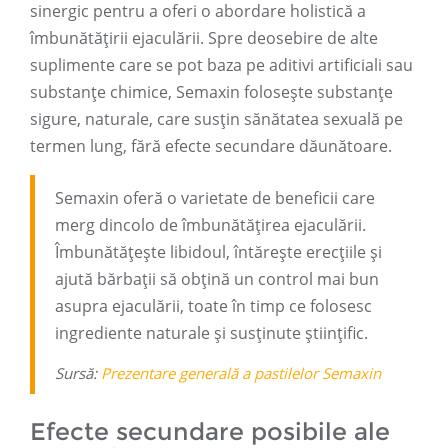
sinergic pentru a oferi o abordare holistică a
îmbunătățirii ejaculării. Spre deosebire de alte
suplimente care se pot baza pe aditivi artificiali sau
substanțe chimice, Semaxin folosește substanțe
sigure, naturale, care susțin sănătatea sexuală pe
termen lung, fără efecte secundare dăunătoare.
Semaxin oferă o varietate de beneficii care
merg dincolo de îmbunătățirea ejaculării.
Îmbunătățește libidoul, întărește erecțiile și
ajută bărbații să obțină un control mai bun
asupra ejaculării, toate în timp ce folosesc
ingrediente naturale și susținute științific.
Sursă:
Prezentare generală a pastilelor Semaxin
Efecte secundare posibile ale