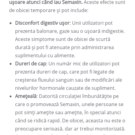
ușoare atunci când iau Semaxin.
Aceste efecte sunt
de obicei temporare și pot include:
Disconfort digestiv ușor
: Unii utilizatori pot
prezenta balonare, gaze sau o ușoară indigestie.
Aceste simptome sunt de obicei de scurtă
durată și pot fi atenuate prin administrarea
suplimentului cu alimente.
Dureri de cap
: Un număr mic de utilizatori pot
prezenta dureri de cap, care pot fi legate de
creșterea fluxului sanguin sau de modificări ale
nivelurilor hormonale cauzate de supliment.
Ameţeală
: Datorită circulației îmbunătățite pe
care o promovează Semaxin, unele persoane se
pot simți amețite sau amețite, în special atunci
când se ridică rapid. De obicei, aceasta nu este o
preocupare serioasă, dar ar trebui monitorizată.