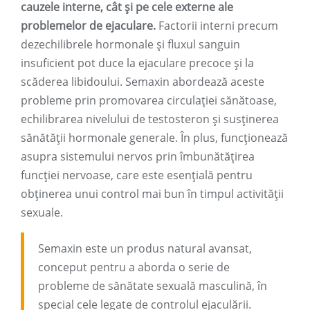
cauzele interne, cât și pe cele externe ale
problemelor de ejaculare.
Factorii interni precum
dezechilibrele hormonale și fluxul sanguin
insuficient pot duce la ejaculare precoce și la
scăderea libidoului. Semaxin abordează aceste
probleme prin promovarea circulației sănătoase,
echilibrarea nivelului de testosteron și susținerea
sănătății hormonale generale. În plus, funcționează
asupra sistemului nervos prin îmbunătățirea
funcției nervoase, care este esențială pentru
obținerea unui control mai bun în timpul activității
sexuale.
Semaxin este un produs natural avansat,
conceput pentru a aborda o serie de
probleme de sănătate sexuală masculină, în
special cele legate de controlul ejaculării.