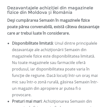
Dezavantajele achiziției din magazinele
fizice din Moldova și România
Deși cumpărarea Semaxin în magazinele fizice
poate părea convenabilă, există câteva dezavantaje
care ar trebui luate în considerare.
Disponibilitate limitată
: Unul dintre principalele
dezavantaje ale achiziționării Semaxin din
magazinele fizice este disponibilitatea limitată.
Nu toate magazinele sau farmaciile oferă
produsul, iar disponibilitatea poate varia în
funcție de regiune. Dacă locuiți într-un oraș mai
mic sau într-o zonă rurală, găsirea Semaxin într-
un magazin din apropiere ar putea fi o
provocare.
Preturi mai mari
: Achiziționarea Semaxin din