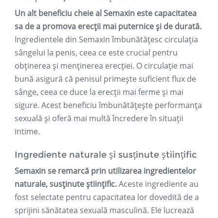
Un alt beneficiu cheie al Semaxin este capacitatea
sa de a promova erecții mai puternice și de durată.
Ingredientele din Semaxin îmbunătățesc circulația
sângelui la penis, ceea ce este crucial pentru
obținerea și menținerea erecției. O circulație mai
bună asigură că penisul primește suficient flux de
sânge, ceea ce duce la erecții mai ferme și mai
sigure. Acest beneficiu îmbunătățește performanța
sexuală și oferă mai multă încredere în situații
intime.
Ingrediente naturale și susținute științific
Semaxin se remarcă prin utilizarea ingredientelor
naturale, susținute științific.
Aceste ingrediente au
fost selectate pentru capacitatea lor dovedită de a
sprijini sănătatea sexuală masculină. Ele lucrează