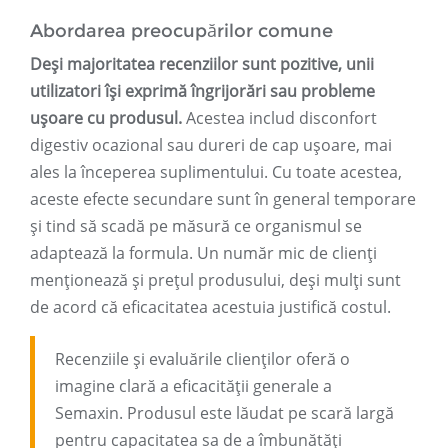
Abordarea preocupărilor comune
Deși majoritatea recenziilor sunt pozitive, unii
utilizatori își exprimă îngrijorări sau probleme
ușoare cu produsul.
Acestea includ disconfort
digestiv ocazional sau dureri de cap ușoare, mai
ales la începerea suplimentului. Cu toate acestea,
aceste efecte secundare sunt în general temporare
și tind să scadă pe măsură ce organismul se
adaptează la formula. Un număr mic de clienți
menționează și prețul produsului, deși mulți sunt
de acord că eficacitatea acestuia justifică costul.
Recenziile și evaluările clienților oferă o
imagine clară a eficacității generale a
Semaxin. Produsul este lăudat pe scară largă
pentru capacitatea sa de a îmbunătăți