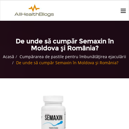
De unde să cumpăr Semaxin în
Moldova și România?
Acasă
Cumpărarea de pastile pentru îmbunătățirea ejaculării
De unde să cumpăr Semaxin în Moldova și România?