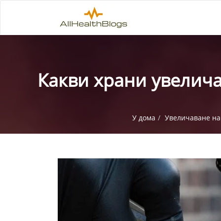
Какви храни увелича
У дома
Увеличаване на