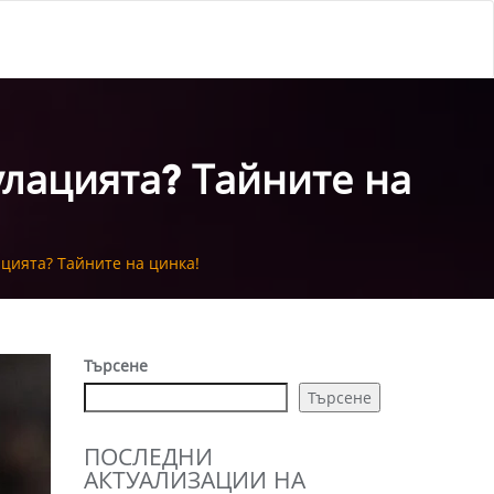
улацията? Тайните на
цията? Тайните на цинка!
Търсене
Търсене
ПОСЛЕДНИ
АКТУАЛИЗАЦИИ НА