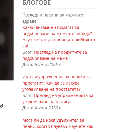
БЛОГОВЕ
Последни новини за мъжкото
здраве:
Какви витамини помагат за
подобряване на мъжкото либидо?
Научете как да повишите либидото
си!
Блог:
Преглед на продуктите за
подобряване на мъже
Дата:
5 юни 2026 г
Има ли упражнения за пениса за
простатит? Как да се лекува
уголемяване на простатата?
Блог:
Преглед на упражненията за
уголемяване на пениса
а
Дата:
4 юни 2026 г.
Мога ли да нося удължител за
пенис, когато плувам? Научете как