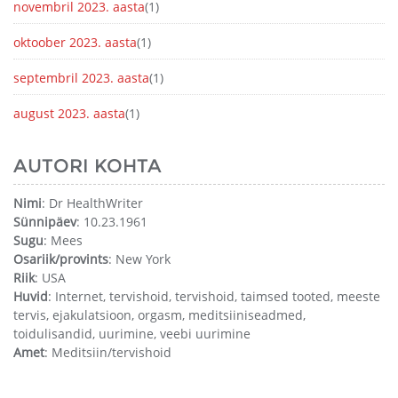
novembril 2023. aasta
(1)
oktoober 2023. aasta
(1)
septembril 2023. aasta
(1)
august 2023. aasta
(1)
AUTORI KOHTA
Nimi
: Dr HealthWriter
Sünnipäev
: 10.23.1961
Sugu
: Mees
Osariik/provints
: New York
Riik
: USA
Huvid
: Internet, tervishoid, tervishoid, taimsed tooted, meeste
tervis, ejakulatsioon, orgasm, meditsiiniseadmed,
toidulisandid, uurimine, veebi uurimine
Amet
: Meditsiin/tervishoid