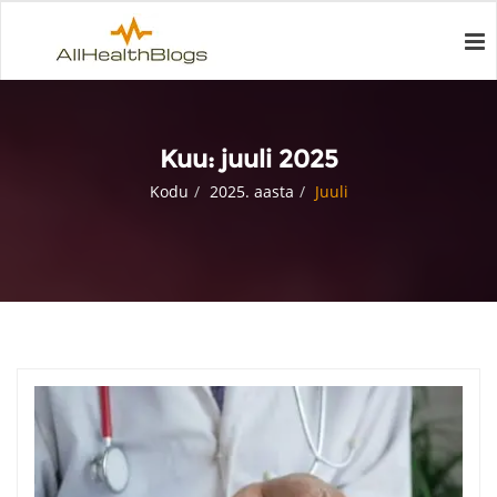
Kuu:
juuli 2025
Kodu
2025. aasta
Juuli