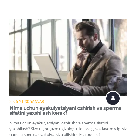
2026-YIL 30-YANVAR
Nima uchun eyakulyatsiyani oshirish va sperma
sifatini yaxshilash kerak?
Nima uchun eyakulyatsiyani oshirish va sperma sifatini
yaxshilash? Sizning orgazmingizning intensivligi va davomiyligi siz
qancha sperma eyakulyatsiya qilishingizga bog'liq!