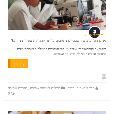
5 בפברואר, 2026
מהם המרכיבים הטבעיים הטובים ביותר להגדלת ספירת הזרע?
נסקור את הנוסחאות שעומדות מאחורי המוצרים המוצלחים ביותר הזמינים
להגדלת ספירת הזרע ולהגברת נפח השפיכה.
קרא עוד
ד"ר לוקאס ב. ריצ'י
גלולות לשיפור שפיכה
,
הגברת שפיכה
0