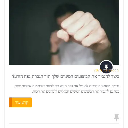
5 בספטמבר, 2025
כיצד להגביר את הביצועים המיניים שלך תוך הגברת נפח הזרע?
גברים מחפשים דרכים להגדיל את נפח הזרע כדי לחוות אורגזמות ארוכות יותר,
כמו גם להגביר את הביצועים המיניים הכלליים ולמקסם את הכוח.
קרא עוד