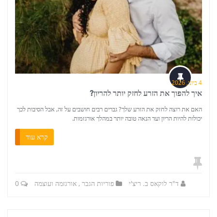
4 ביוני, 2026
איך להפוך את הזרע לחזק יותר להריון?
האם את רוצה לחזק את הזרע שלך? גברים רבים חושבים על זה, אבל הסיבות לכך
יכולות להיות הריון ועד הנאה טובה יותר במהלך אורגזמות.
קרא עוד
ד"ר לוקאס ב. ריצ'י
פוריות הגבר
,
אורגזמה ועוצמה
0