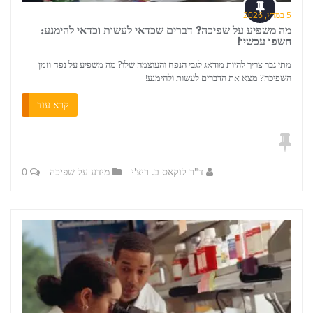
5 במרץ, 2026
מה משפיע על שפיכה? דברים שכדאי לעשות וכדאי להימנע:
חשפו עכשיו!
מתי גבר צריך להיות מודאג לגבי הנפח והעוצמה שלו? מה משפיע על נפח וזמן
השפיכה? מצא את הדברים לעשות ולהימנע!
קרא עוד
ד"ר לוקאס ב. ריצ'י
מידע על שפיכה
0