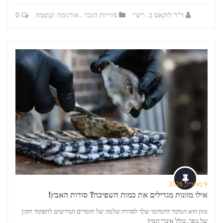
ד"ר לוקאס ב. ריצ'י
פוריות הגבר
,
אורגזמה ועוצמה
0
9 באפריל, 2026
אילו מזונות מגדילים את כמות השפיכה? סודות האבץ!
מזון הוא המקור היומיומי שלך לסדרה שלמה של חומרים הנדרשים לתפקוד תקין
של גופך, כולל איברי המין!