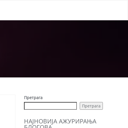
Претрага
Претрага
НАЈНОВИЈА АЖУРИРАЊА
БЛОГОВА