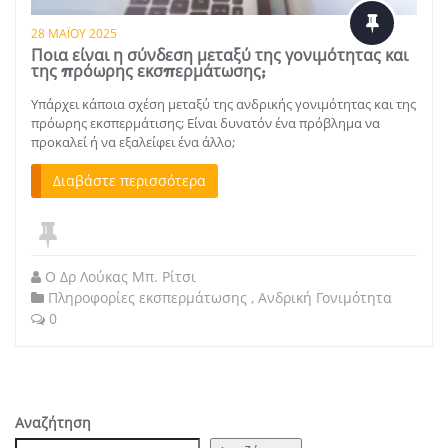
28 ΜΑΪ́ΟΥ 2025
Ποια είναι η σύνδεση μεταξύ της γονιμότητας και
της πρόωρης εκσπερμάτωσης;
Υπάρχει κάποια σχέση μεταξύ της ανδρικής γονιμότητας και της
πρόωρης εκσπερμάτισης; Είναι δυνατόν ένα πρόβλημα να
προκαλεί ή να εξαλείφει ένα άλλο;
Διαβάστε περισσότερα
Ο Δρ Λούκας Μπ. Ρίτσι
Πληροφορίες εκσπερμάτωσης
,
Ανδρική Γονιμότητα
0
Αναζήτηση