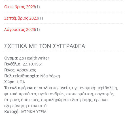
Οκτώβριος 2023
(1)
Σεπτέμβριος 2023
(1)
Αύγουστος 2023
(1)
ΣΧΕΤΙΚΆ ΜΕ ΤΟΝ ΣΥΓΓΡΑΦΈΑ
Ονομα
: Δρ HealthWriter
Γενέθλια
: 23.10.1961
Γένος
: Αρσενικός
Πολιτεία/Επαρχία
: Νέα Υόρκη
Χώρα
: ΗΠΑ
Τα ενδιαφέροντα
: Διαδίκτυο, υγεία, υγειονομική περίθαλψη,
φυτικά προϊόντα, υγεία ανδρών, εκσπερμάτιση, οργασμός,
ιατρικές συσκευές, συμπληρώματα διατροφής, έρευνα,
εξερεύνηση στον ιστό
Κατοχή
: ΙΑΤΡΙΚΗ ΥΓΕΙΑ