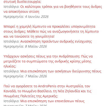
στυτική δυσλειτουργία;
Ιστολόγιο:
Οι καλύτεροι τρόποι για να βοηθήσετε τους άνδρες
να αποκτήσουν στύση
Ημερομηνία:
4 Ιουνίου 2026
Μπορεί η χαμηλή λίμπιντο να προκαλέσει υπογονιμότητα
στους άνδρες; Μάθετε πώς να αναζωογονήσετε τη λίμπιντο
και να τονώσετε τη γονιμότητα!
Ιστολόγιο:
Ανασκόπηση προϊόντων ανδρικής ενίσχυσης
Ημερομηνία:
8 Μαΐου 2026
Υπάρχουν ασκήσεις πέους για την Ανδρόπαυση; Πώς να
μετριάζετε τα συμπτώματα της ανδρικής κρίσης μέσης
ηλικίας;
Ιστολόγιο:
Μια επισκόπηση των ασκήσεων διεύρυνσης πέους
Ημερομηνία:
7 Μαΐου 2026
Πού να αγοράσετε το AndroPenis στην Αυστραλία, τον
Καναδά, το Ηνωμένο Βασίλειο, τη Νέα Ζηλανδία και τις
Ηνωμένες Πολιτείες της Αμερικής;
Ιστολόγιο:
Μια επισκόπηση των επεκτάσεων πέους
Ημερομηνία:
7 Μαΐου 2026