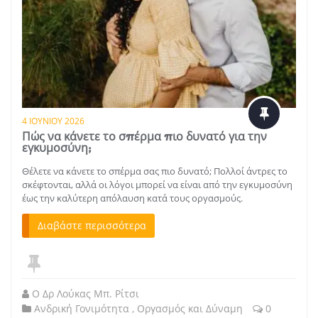
4 ΙΟΥΝΊΟΥ 2026
Πώς να κάνετε το σπέρμα πιο δυνατό για την
εγκυμοσύνη;
Θέλετε να κάνετε το σπέρμα σας πιο δυνατό; Πολλοί άντρες το
σκέφτονται, αλλά οι λόγοι μπορεί να είναι από την εγκυμοσύνη
έως την καλύτερη απόλαυση κατά τους οργασμούς.
Διαβάστε περισσότερα
Ο Δρ Λούκας Μπ. Ρίτσι
Ανδρική Γονιμότητα
,
Οργασμός και Δύναμη
0